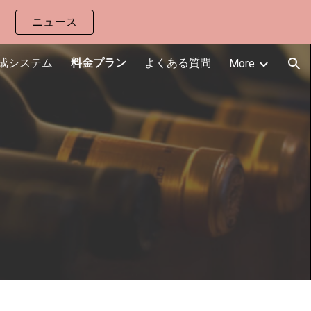
ニュース
ion
成システム
料金プラン
よくある質問
More